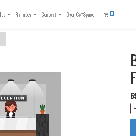
0
les
Ruimtes
Contact
Over Co°Space
6