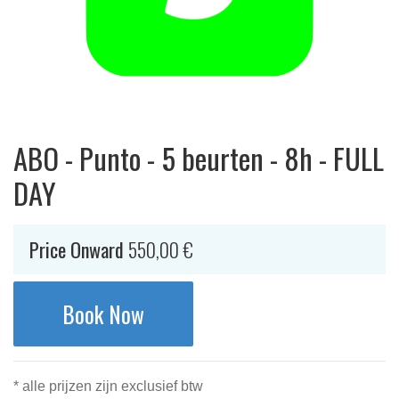
ABO - Punto - 5 beurten - 8h - FULL
DAY
Price Onward
550,00
€
Book Now
* alle prijzen zijn exclusief btw